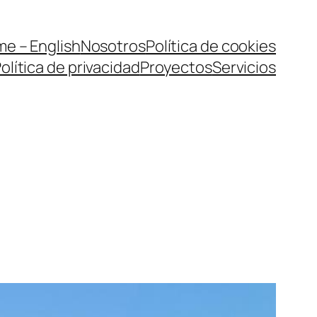
e – English
Nosotros
Política de cookies
olítica de privacidad
Proyectos
Servicios